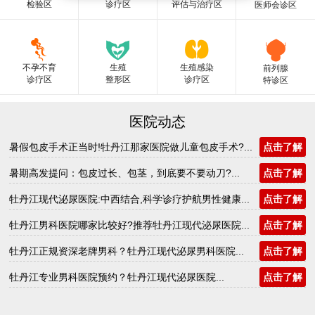
检验区
诊疗区
评估与治疗区
医师会诊区
不孕不育
生殖
生殖感染
前列腺
诊疗区
整形区
诊疗区
特诊区
医院动态
暑假包皮手术正当时!牡丹江那家医院做儿童包皮手术?...
点击了解
暑期高发提问：包皮过长、包茎，到底要不要动刀?...
点击了解
牡丹江现代泌尿医院:中西结合,科学诊疗护航男性健康...
点击了解
牡丹江男科医院哪家比较好?推荐牡丹江现代泌尿医院...
点击了解
牡丹江正规资深老牌男科？牡丹江现代泌尿男科医院...
点击了解
牡丹江专业男科医院预约？牡丹江现代泌尿医院...
点击了解