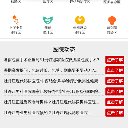
检验区
诊疗区
评估与治疗区
医师会诊区
不孕不育
生殖
生殖感染
前列腺
诊疗区
整形区
诊疗区
特诊区
医院动态
暑假包皮手术正当时!牡丹江那家医院做儿童包皮手术?...
点击了解
暑期高发提问：包皮过长、包茎，到底要不要动刀?...
点击了解
牡丹江现代泌尿医院:中西结合,科学诊疗护航男性健康...
点击了解
牡丹江男科医院哪家比较好?推荐牡丹江现代泌尿医院...
点击了解
牡丹江正规资深老牌男科？牡丹江现代泌尿男科医院...
点击了解
牡丹江专业男科医院预约？牡丹江现代泌尿医院...
点击了解