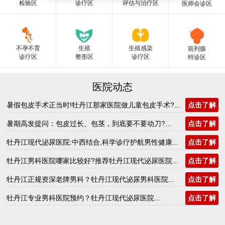
检验区
诊疗区
评估与治疗区
医师会诊区
不孕不育
生殖
生殖感染
前列腺
诊疗区
整形区
诊疗区
特诊区
医院动态
暑假包皮手术正当时!牡丹江那家医院做儿童包皮手术?...
点击了解
暑期高发提问：包皮过长、包茎，到底要不要动刀?...
点击了解
牡丹江现代泌尿医院:中西结合,科学诊疗护航男性健康...
点击了解
牡丹江男科医院哪家比较好?推荐牡丹江现代泌尿医院...
点击了解
牡丹江正规资深老牌男科？牡丹江现代泌尿男科医院...
点击了解
牡丹江专业男科医院预约？牡丹江现代泌尿医院...
点击了解