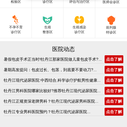
检验区
诊疗区
评估与治疗区
医师会诊区
不孕不育
生殖
生殖感染
前列腺
诊疗区
整形区
诊疗区
特诊区
医院动态
暑假包皮手术正当时!牡丹江那家医院做儿童包皮手术?...
点击了解
暑期高发提问：包皮过长、包茎，到底要不要动刀?...
点击了解
牡丹江现代泌尿医院:中西结合,科学诊疗护航男性健康...
点击了解
牡丹江男科医院哪家比较好?推荐牡丹江现代泌尿医院...
点击了解
牡丹江正规资深老牌男科？牡丹江现代泌尿男科医院...
点击了解
牡丹江专业男科医院预约？牡丹江现代泌尿医院...
点击了解