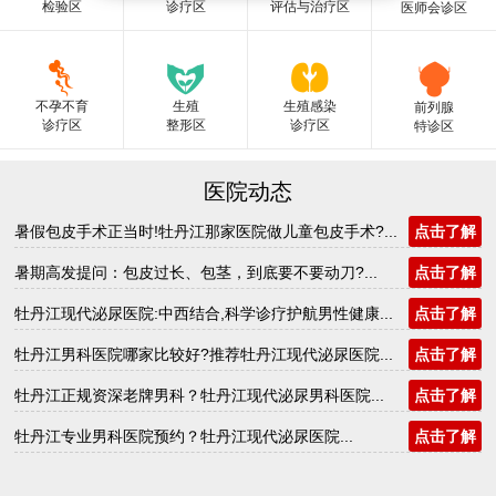
检验区
诊疗区
评估与治疗区
医师会诊区
不孕不育
生殖
生殖感染
前列腺
诊疗区
整形区
诊疗区
特诊区
医院动态
暑假包皮手术正当时!牡丹江那家医院做儿童包皮手术?...
点击了解
暑期高发提问：包皮过长、包茎，到底要不要动刀?...
点击了解
牡丹江现代泌尿医院:中西结合,科学诊疗护航男性健康...
点击了解
牡丹江男科医院哪家比较好?推荐牡丹江现代泌尿医院...
点击了解
牡丹江正规资深老牌男科？牡丹江现代泌尿男科医院...
点击了解
牡丹江专业男科医院预约？牡丹江现代泌尿医院...
点击了解